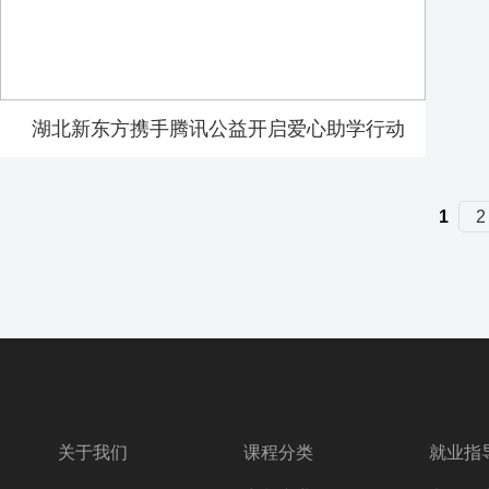
​湖北新东方携手腾讯公益开启爱心助学行动
1
2
关于我们
课程分类
就业指