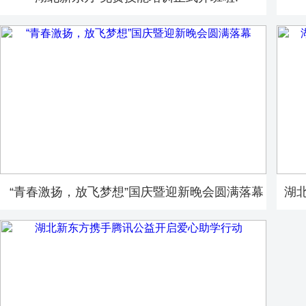
“青春激扬，放飞梦想”国庆暨迎新晚会圆满落幕
湖