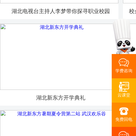
湖北电视台主持人李梦带你探寻职业校园
校
学费咨询
云课堂
湖北新东方开学典礼
免费回电