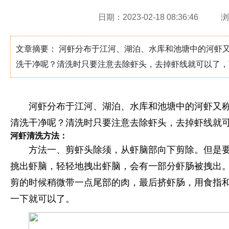
日期：2023-02-18 08:36:46
浏
文章摘要： 河虾分布于江河、湖泊、水库和池塘中的河虾
洗干净呢？清洗时只要注意去除虾头，去掉虾线就可以了，
河虾分布于江河、湖泊、水库和池塘中的河虾又
清洗干净呢？清洗时只要注意去除虾头，去掉虾线就
河虾清洗方法：
方法一、剪虾头除须，从虾脑部向下剪除。但是
挑出虾脑，轻轻地拽出虾脑，会有一部分虾肠被拽出
剪的时候稍微带一点尾部的肉，最后挤虾肠，用食指
一下就可以了。