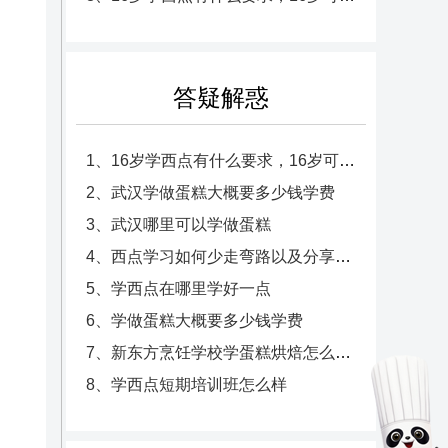
答疑解惑
1、16岁学西点有什么要求，16岁可以学西点吗
2、武汉学做蛋糕大概要多少钱学费
3、武汉哪里可以学做蛋糕
4、西点学习如何少走弯路以及分享和面技巧，学蛋糕的几个途径
5、学西点在哪里学好一点
6、学做蛋糕大概要多少钱学费
7、新东方烹饪学校学蛋糕烘焙怎么样，蛋糕烘培培训学校哪家好
8、学西点短期培训班怎么样