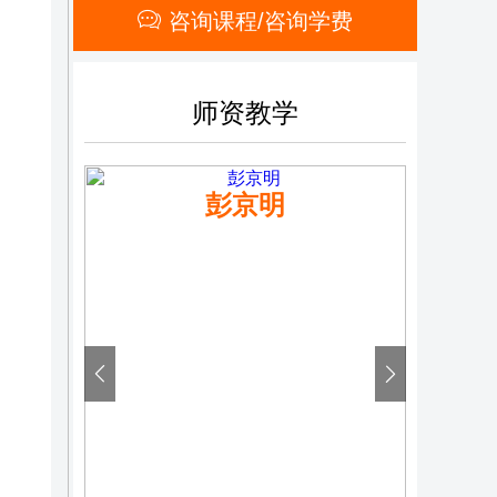
咨询课程/咨询学费
师资教学
彭京明