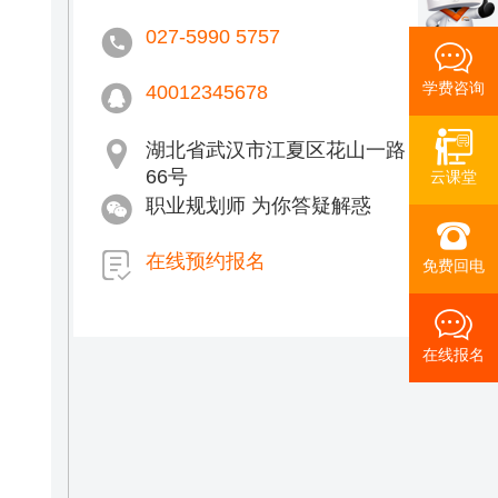
027-5990 5757
学费咨询
40012345678
湖北省武汉市江夏区花山一路
66号
云课堂
职业规划师 为你答疑解惑
在线预约报名
免费回电
在线报名