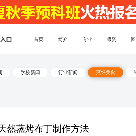
首页
简介
专业
师资
图
闻
学校新闻
行业新闻
烹饪美食
的天然蒸烤布丁制作方法