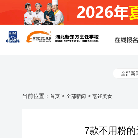
全部新
当前位置：
>
>
首页
全部新闻
烹饪美食
7款不用粉